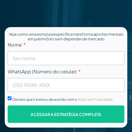
Veja como uma estrutura específica transforma aportes mensais
em patrimônio sem depender de mercado
Nome
WhatsApp (Número do celular)
Declaro que li e estou de acordo com o
Aviso de Privacidade
ACESSAR A ESTRATÉGIA COMPLETA