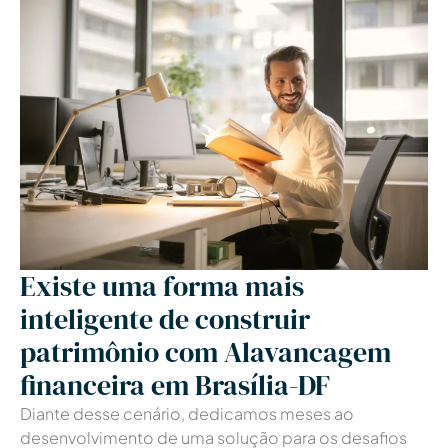
Existe uma forma mais
inteligente de construir
patrimônio com Alavancagem
financeira em Brasília-DF
Diante desse cenário, dedicamos meses ao
desenvolvimento de uma solução para os desafios