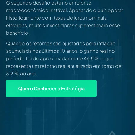
O segundo desafio está no ambiente
macroeconômico instável. Apesar de o país operar
historicamente com taxas de juros nominais
elevadas, muitos investidores superestimam esse
benefício.
Quando os retornos são ajustados pela inflação
acumulada nos últimos 10 anos, o ganho real no
período foi de aproximadamente 46,8%, o que
representa um retorno real anualizado em torno de
3,91% ao ano.
Quero Conhecer a Estratégia