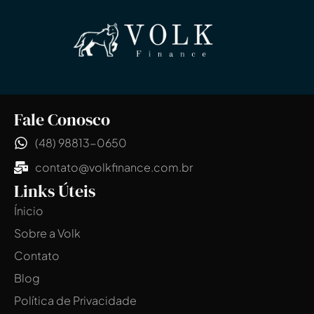
Fale Conosco
(48) 98813-0650
contato@volkfinance.com.br
Links Úteis
Ínicio
Sobre a Volk
Contato
Blog
Política de Privacidade