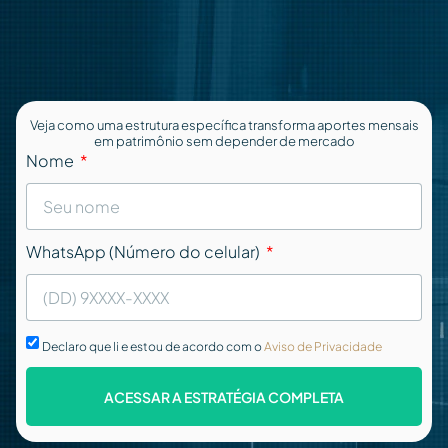
Veja como uma estrutura específica transforma aportes mensais
em patrimônio sem depender de mercado
Nome
WhatsApp (Número do celular)
Declaro que li e estou de acordo com o
Aviso de Privacidade
ACESSAR A ESTRATÉGIA COMPLETA