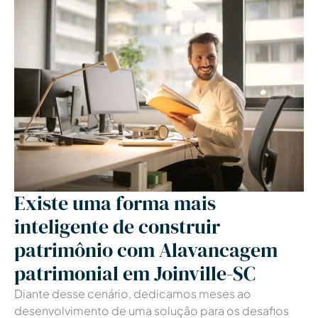
Existe uma forma mais
inteligente de construir
patrimônio com Alavancagem
patrimonial em Joinville-SC
Diante desse cenário, dedicamos meses ao
desenvolvimento de uma solução para os desafios