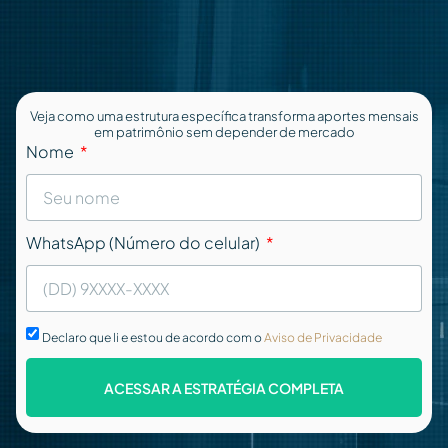
Veja como uma estrutura específica transforma aportes mensais
em patrimônio sem depender de mercado
Nome
WhatsApp (Número do celular)
Declaro que li e estou de acordo com o
Aviso de Privacidade
ACESSAR A ESTRATÉGIA COMPLETA