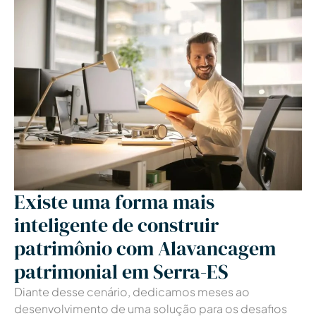
Existe uma forma mais
inteligente de construir
patrimônio com Alavancagem
patrimonial em Serra-ES
Diante desse cenário, dedicamos meses ao
desenvolvimento de uma solução para os desafios