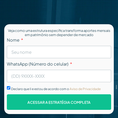
Veja como uma estrutura específica transforma aportes mensais
em patrimônio sem depender de mercado
Nome
WhatsApp (Número do celular)
Declaro que li e estou de acordo com o
Aviso de Privacidade
ACESSAR A ESTRATÉGIA COMPLETA