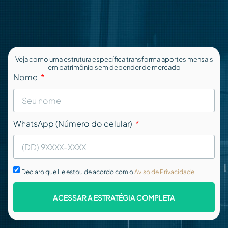
Veja como uma estrutura específica transforma aportes mensais
em patrimônio sem depender de mercado
Nome
WhatsApp (Número do celular)
Declaro que li e estou de acordo com o
Aviso de Privacidade
ACESSAR A ESTRATÉGIA COMPLETA