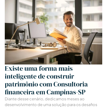
Existe uma forma mais
inteligente de construir
patrimônio com Consultoria
financeira em Campinas-SP
Diante desse cenário, dedicamos meses ao
desenvolvimento de uma solução para os desafios